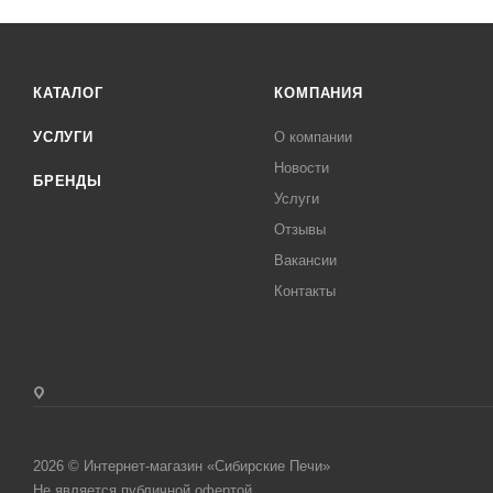
КАТАЛОГ
КОМПАНИЯ
УСЛУГИ
О компании
Новости
БРЕНДЫ
Услуги
Отзывы
Вакансии
Контакты
2026 © Интернет-магазин «Сибирские Печи»
Не является публичной офертой