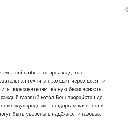
компаний в области производства
евательная техника проходит через десятки
ечить пользователям полную безопасность.
 каждый газовый котёл Бош проработан до
ует международным стандартам качества и
могут быть уверены в надёжности газовых