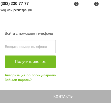
 (383) 230-77-77
0
0
од или регистрация
Войти с помощью телефона
Получить звонок
Авторизация по логину/паролю
Забыли пароль?
КОНТАКТЫ