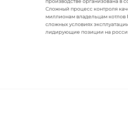
производстве организована в со
Сложный процесс контроля каче
миллионам владельцам котлов P
сложных условиях эксплуатации
лидирующие позиции на росси