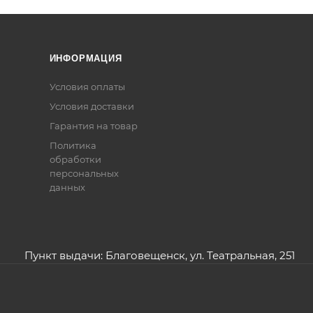
ИНФОРМАЦИЯ
Условия оплаты
Условия доставки
Гарантия на товар
Политика
обработки
персональных
данных
Пункт выдачи: Благовещенск, ул. Театральная, 251