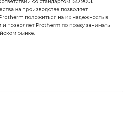
ответствии со стандартом ISO 9001.
ства на производстве позволяет
rotherm положиться на их надежность в
 и позволяет Protherm по праву занимать
йском рынке.