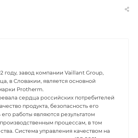
2 году, завод компании Vaillant Group,
а, в Словакии, является основной
арки Protherm.
оевала сердца российских потребителей
Качество продукта, безопасность его
 его работы являются результатом
 производственным процессам, в том
ества. Система управления качеством на