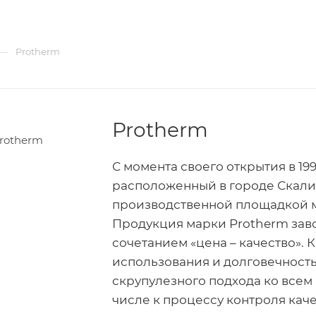
—
Protherm
Protherm
С момента своего открытия в 199
расположенный в городе Скалиц
производственной площадкой м
Продукция марки Protherm зав
сочетанием «цена – качество». 
использования и долговечность
скрупулезного подхода ко всем
числе к процессу контроля кач