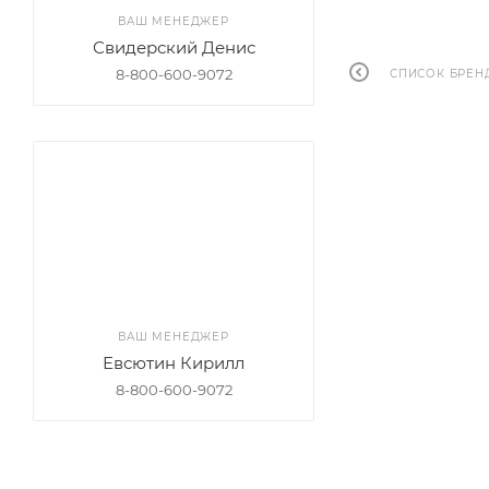
ВАШ МЕНЕДЖЕР
Свидерский Денис
8-800-600-9072
СПИСОК БРЕН
ВАШ МЕНЕДЖЕР
Евсютин Кирилл
8-800-600-9072