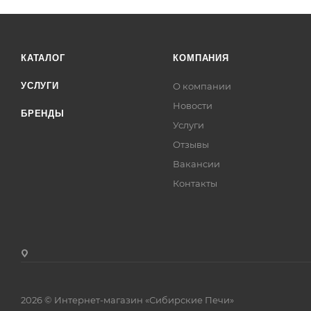
КАТАЛОГ
КОМПАНИЯ
УСЛУГИ
О компании
Новости
БРЕНДЫ
Услуги
Отзывы
Вакансии
Контакты
2026 © Интернет-магазин «Сибирские Печи»