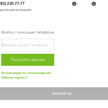
383) 230-77-77
0
0
д или регистрация
Войти с помощью телефона
Получить звонок
Авторизация по логину/паролю
Забыли пароль?
КОНТАКТЫ