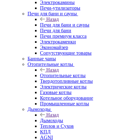
Электрокамины
Печи-утилизаторы
Печи для бани и сауны
Назад
Печи для бани и сауны
Печи для бани
Печи премиум класса
Электрокаменки
Экономайзер
Сопутствующие товары
Банные чаны
Отопительные котлы
Назад
Отопительные котлы
Твердотопливные котлы
Электрические котлы
Газовые котлы
Котельное оборудование
Промышленные котлы
Дымоходы
Назад
Дымоходы
Теплов и Сухов
КПД
AGNI