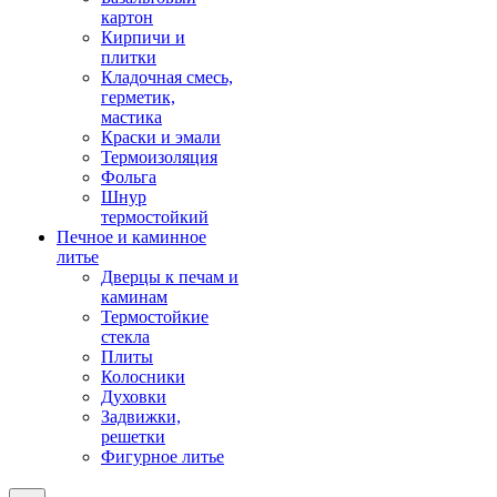
картон
Кирпичи и
плитки
Кладочная смесь,
герметик,
мастика
Краски и эмали
Термоизоляция
Фольга
Шнур
термостойкий
Печное и каминное
литье
Дверцы к печам и
каминам
Термостойкие
стекла
Плиты
Колосники
Духовки
Задвижки,
решетки
Фигурное литье