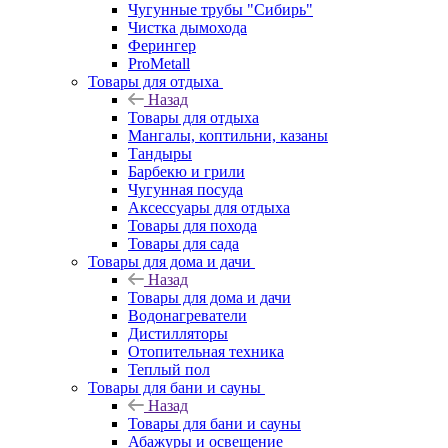
Чугунные трубы "Сибирь"
Чистка дымохода
Ферингер
ProMetall
Товары для отдыха
Назад
Товары для отдыха
Мангалы, коптильни, казаны
Тандыры
Барбекю и грили
Чугунная посуда
Аксессуары для отдыха
Товары для похода
Товары для сада
Товары для дома и дачи
Назад
Товары для дома и дачи
Водонагреватели
Дистилляторы
Отопительная техника
Теплый пол
Товары для бани и сауны
Назад
Товары для бани и сауны
Абажуры и освещение