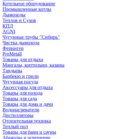
Котельное оборудование
Промышленные котлы
Дымоходы
Теплов и Сухов
КПД
AGNI
Чугунные трубы "Сибирь"
Чистка дымохода
Ферингер
ProMetall
Товары для отдыха
Мангалы, коптильни, казаны
Тандыры
Барбекю и грили
Чугунная посуда
Аксессуары для отдыха
Товары для похода
Товары для сада
Товары для дома и дачи
Водонагреватели
Дистилляторы
Отопительная техника
Теплый пол
Товары для бани и сауны
Абажуры и освещение