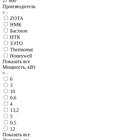
27 800
Производитель
ZOTA
НМК
Бастион
НТК
ЗЭТО
Thermomat
Honeywell
Показать все
Мощность, кВт
6
3
10
0,6
4
13,2
5
0,5
12
Показать все