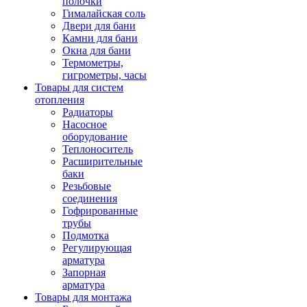
полочки
Гималайская соль
Двери для бани
Камни для бани
Окна для бани
Термометры,
гигрометры, часы
Товары для систем
отопления
Радиаторы
Насосное
оборудование
Теплоноситель
Расширительные
баки
Резьбовые
соединения
Гофрированные
трубы
Подмотка
Регулирующая
арматура
Запорная
арматура
Товары для монтажа