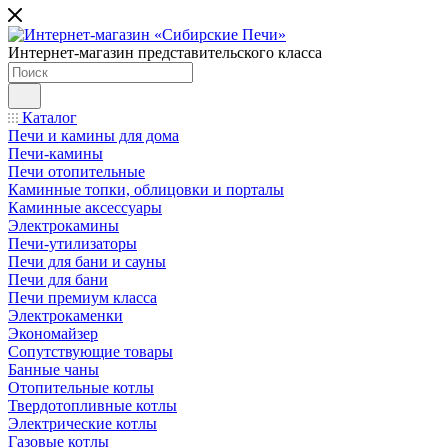
Интернет-магазин представительского класса
Каталог
Печи и камины для дома
Печи-камины
Печи отопительные
Каминные топки, облицовки и порталы
Каминные аксессуары
Электрокамины
Печи-утилизаторы
Печи для бани и сауны
Печи для бани
Печи премиум класса
Электрокаменки
Экономайзер
Сопутствующие товары
Банные чаны
Отопительные котлы
Твердотопливные котлы
Электрические котлы
Газовые котлы