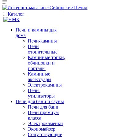
Каталог
Печи и камины для
дома
Печи-камины
Печи
отопительные
Каминные топки,
облицовки и
порталы
Каминные
аксессуары
Электрокамины
Печи-
утилизаторы
Печи для бани и сауны
Печи для бани
Печи премиум
класса
Электрокаменки
Экономайзер
Сопутствующие