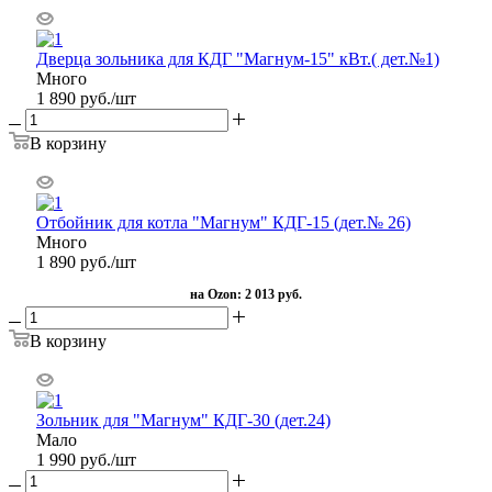
Дверца зольника для КДГ "Магнум-15" кВт.( дет.№1)
Много
1 890
руб.
/шт
В корзину
Отбойник для котла "Магнум" КДГ-15 (дет.№ 26)
Много
1 890
руб.
/шт
на Ozon:
2 013 руб.
В корзину
Зольник для "Магнум" КДГ-30 (дет.24)
Мало
1 990
руб.
/шт