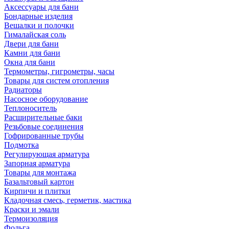
Аксессуары для бани
Бондарные изделия
Вешалки и полочки
Гималайская соль
Двери для бани
Камни для бани
Окна для бани
Термометры, гигрометры, часы
Товары для систем отопления
Радиаторы
Насосное оборудование
Теплоноситель
Расширительные баки
Резьбовые соединения
Гофрированные трубы
Подмотка
Регулирующая арматура
Запорная арматура
Товары для монтажа
Базальтовый картон
Кирпичи и плитки
Кладочная смесь, герметик, мастика
Краски и эмали
Термоизоляция
Фольга