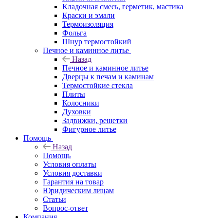
Кладочная смесь, герметик, мастика
Краски и эмали
Термоизоляция
Фольга
Шнур термостойкий
Печное и каминное литье
Назад
Печное и каминное литье
Дверцы к печам и каминам
Термостойкие стекла
Плиты
Колосники
Духовки
Задвижки, решетки
Фигурное литье
Помощь
Назад
Помощь
Условия оплаты
Условия доставки
Гарантия на товар
Юридическим лицам
Статьи
Вопрос-ответ
Компания