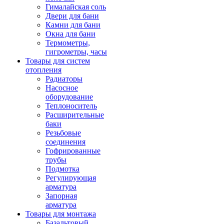
Гималайская соль
Двери для бани
Камни для бани
Окна для бани
Термометры,
гигрометры, часы
Товары для систем
отопления
Радиаторы
Насосное
оборудование
Теплоноситель
Расширительные
баки
Резьбовые
соединения
Гофрированные
трубы
Подмотка
Регулирующая
арматура
Запорная
арматура
Товары для монтажа
Базальтовый