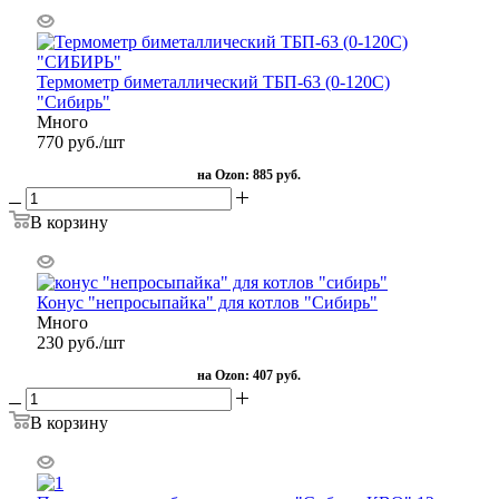
Термометр биметаллический ТБП-63 (0-120С)
"Сибирь"
Много
770
руб.
/шт
на Ozon:
885 руб.
В корзину
Конус "непросыпайка" для котлов "Сибирь"
Много
230
руб.
/шт
на Ozon:
407 руб.
В корзину