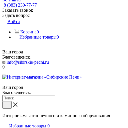
8 (383) 230-77-77
Заказать звонок
Задать вопрос
Войти
Корзина
0
Избранные товары
0
Ваш город
Благовещенск
info@sibirskie-pechi.ru
Пункт выдачи: Благовещенск, ул. Театральная, 251
Ваш город
Благовещенск
Интернет-магазин печного и каминного оборудования
Избранные товары
0