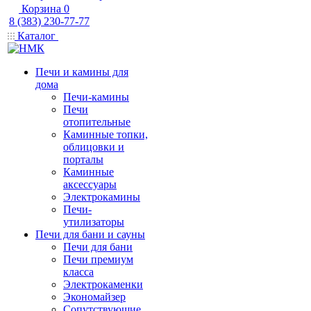
Корзина
0
8 (383) 230-77-77
Каталог
Печи и камины для
дома
Печи-камины
Печи
отопительные
Каминные топки,
облицовки и
порталы
Каминные
аксессуары
Электрокамины
Печи-
утилизаторы
Печи для бани и сауны
Печи для бани
Печи премиум
класса
Электрокаменки
Экономайзер
Сопутствующие