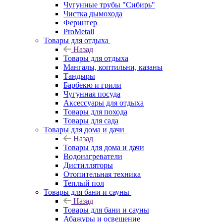
Чугунные трубы "Сибирь"
Чистка дымохода
Ферингер
ProMetall
Товары для отдыха
Назад
Товары для отдыха
Мангалы, коптильни, казаны
Тандыры
Барбекю и грили
Чугунная посуда
Аксессуары для отдыха
Товары для похода
Товары для сада
Товары для дома и дачи
Назад
Товары для дома и дачи
Водонагреватели
Дистилляторы
Отопительная техника
Теплый пол
Товары для бани и сауны
Назад
Товары для бани и сауны
Абажуры и освещение