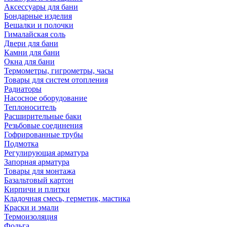
Аксессуары для бани
Бондарные изделия
Вешалки и полочки
Гималайская соль
Двери для бани
Камни для бани
Окна для бани
Термометры, гигрометры, часы
Товары для систем отопления
Радиаторы
Насосное оборудование
Теплоноситель
Расширительные баки
Резьбовые соединения
Гофрированные трубы
Подмотка
Регулирующая арматура
Запорная арматура
Товары для монтажа
Базальтовый картон
Кирпичи и плитки
Кладочная смесь, герметик, мастика
Краски и эмали
Термоизоляция
Фольга