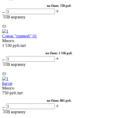
на Ozon:
728 руб.
В корзину
Совок "прямой" 01
Много
1 530
руб.
/шт
на Ozon:
1 536 руб.
В корзину
Багор
Много
750
руб.
/шт
на Ozon:
861 руб.
В корзину