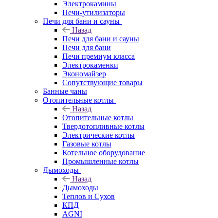
Электрокамины
Печи-утилизаторы
Печи для бани и сауны
Назад
Печи для бани и сауны
Печи для бани
Печи премиум класса
Электрокаменки
Экономайзер
Сопутствующие товары
Банные чаны
Отопительные котлы
Назад
Отопительные котлы
Твердотопливные котлы
Электрические котлы
Газовые котлы
Котельное оборудование
Промышленные котлы
Дымоходы
Назад
Дымоходы
Теплов и Сухов
КПД
AGNI