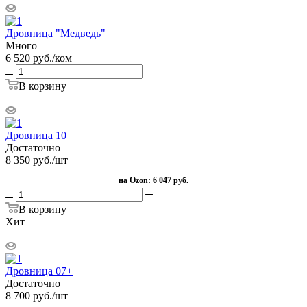
Дровница "Медведь"
Много
6 520
руб.
/ком
В корзину
Дровница 10
Достаточно
8 350
руб.
/шт
на Ozon:
6 047 руб.
В корзину
Хит
Дровница 07+
Достаточно
8 700
руб.
/шт