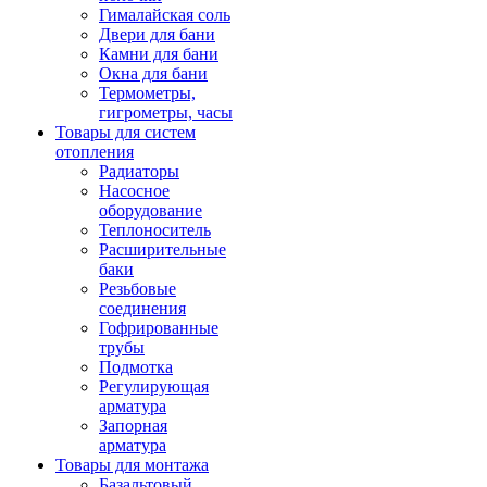
Гималайская соль
Двери для бани
Камни для бани
Окна для бани
Термометры,
гигрометры, часы
Товары для систем
отопления
Радиаторы
Насосное
оборудование
Теплоноситель
Расширительные
баки
Резьбовые
соединения
Гофрированные
трубы
Подмотка
Регулирующая
арматура
Запорная
арматура
Товары для монтажа
Базальтовый