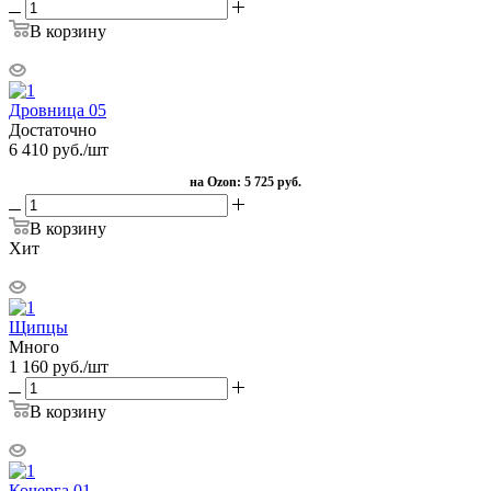
В корзину
Дровница 05
Достаточно
6 410
руб.
/шт
на Ozon:
5 725 руб.
В корзину
Хит
Щипцы
Много
1 160
руб.
/шт
В корзину
Кочерга 01