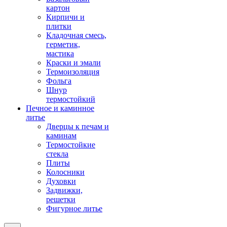
картон
Кирпичи и
плитки
Кладочная смесь,
герметик,
мастика
Краски и эмали
Термоизоляция
Фольга
Шнур
термостойкий
Печное и каминное
литье
Дверцы к печам и
каминам
Термостойкие
стекла
Плиты
Колосники
Духовки
Задвижки,
решетки
Фигурное литье