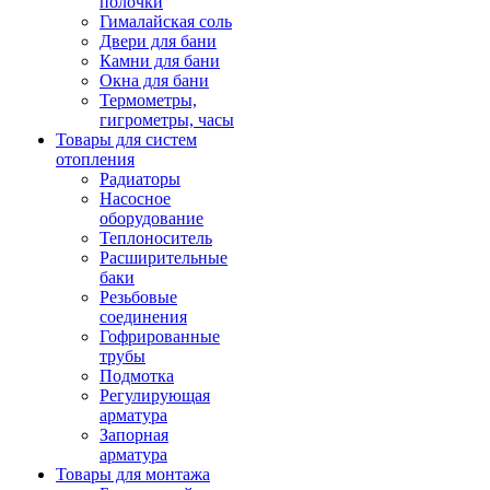
полочки
Гималайская соль
Двери для бани
Камни для бани
Окна для бани
Термометры,
гигрометры, часы
Товары для систем
отопления
Радиаторы
Насосное
оборудование
Теплоноситель
Расширительные
баки
Резьбовые
соединения
Гофрированные
трубы
Подмотка
Регулирующая
арматура
Запорная
арматура
Товары для монтажа