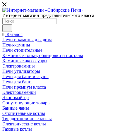
Интернет-магазин представительского класса
Каталог
Печи и камины для дома
Печи-камины
Печи отопительные
Каминные топки, облицовки и порталы
Каминные аксессуары
Электрокамины
Печи-утилизаторы
Печи для бани и сауны
Печи для бани
Печи премиум класса
Электрокаменки
Экономайзер
Сопутствующие товары
Банные чаны
Отопительные котлы
Твердотопливные котлы
Электрические котлы
Газовые котлы