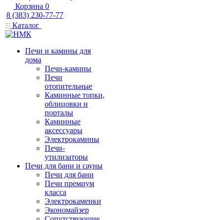
Корзина
0
8 (383) 230-77-77
Каталог
Печи и камины для
дома
Печи-камины
Печи
отопительные
Каминные топки,
облицовки и
порталы
Каминные
аксессуары
Электрокамины
Печи-
утилизаторы
Печи для бани и сауны
Печи для бани
Печи премиум
класса
Электрокаменки
Экономайзер
Сопутствующие