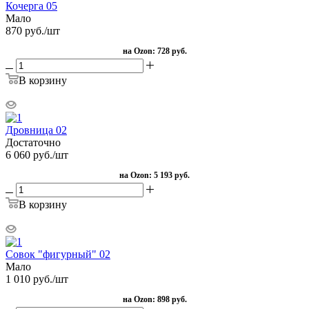
Кочерга 05
Мало
870
руб.
/шт
на Ozon:
728 руб.
В корзину
Дровница 02
Достаточно
6 060
руб.
/шт
на Ozon:
5 193 руб.
В корзину
Совок "фигурный" 02
Мало
1 010
руб.
/шт
на Ozon:
898 руб.