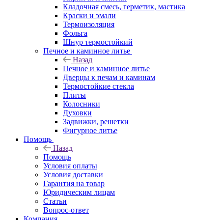
Кладочная смесь, герметик, мастика
Краски и эмали
Термоизоляция
Фольга
Шнур термостойкий
Печное и каминное литье
Назад
Печное и каминное литье
Дверцы к печам и каминам
Термостойкие стекла
Плиты
Колосники
Духовки
Задвижки, решетки
Фигурное литье
Помощь
Назад
Помощь
Условия оплаты
Условия доставки
Гарантия на товар
Юридическим лицам
Статьи
Вопрос-ответ
Компания