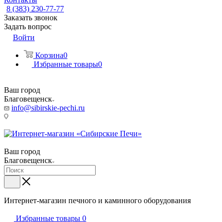
8 (383) 230-77-77
Заказать звонок
Задать вопрос
Войти
Корзина
0
Избранные товары
0
Ваш город
Благовещенск
info@sibirskie-pechi.ru
Пункт выдачи: Благовещенск, ул. Театральная, 251
Ваш город
Благовещенск
Интернет-магазин печного и каминного оборудования
Избранные товары
0