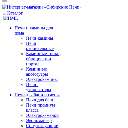
Каталог
Печи и камины для
дома
Печи-камины
Печи
отопительные
Каминные топки,
облицовки и
порталы
Каминные
аксессуары
Электрокамины
Печи-
утилизаторы
Печи для бани и сауны
Печи для бани
Печи премиум
класса
Электрокаменки
Экономайзер
Сопутствующие