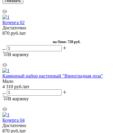
Показать
Кочерга 02
Достаточно
870
руб.
/шт
на Ozon:
728 руб.
В корзину
Каминный набор настенный "Виноградная лоза"
Мало
4 310
руб.
/шт
В корзину
Кочерга 04
Достаточно
870
руб.
/шт