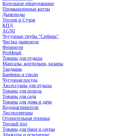
Котельное оборудование
Промышленные котлы
Дымоходы
Теплов и Сухов
КПД
AGNI
Чугунные трубы "Сибирь"
Чистка дымохода
Ферингер
ProMetall
Товары для отдыха
Мангалы, коптильни, казаны
Тандыры
Барбекю и грили
Чугунная посуда
Аксессуары для отдыха
Товары для похода
Товары для сада
Товары для дома и дачи
Водонагреватели
Дистилляторы
Отопительная техника
Теплый пол
Товары для бани и сауны
Абажуры и освещение