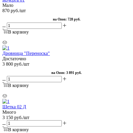
Мало
870
руб.
/шт
на Ozon:
728 руб.
В корзину
Дровница "Переноска"
Достаточно
3 800
руб.
/шт
на Ozon:
3 891 руб.
В корзину
Щетка 02 Д
Много
3 150
руб.
/шт
В корзину