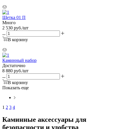
Щетка 01 П
Много
2 530
руб.
/шт
В корзину
Каминный набор
Достаточно
8 880
руб.
/шт
В корзину
Показать еще
1
2
3
4
Каминные аксессуары для
безопасности и удобства