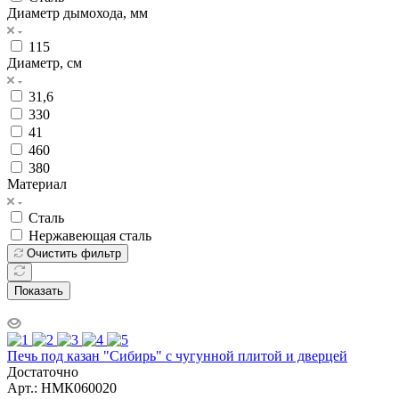
Диаметр дымохода, мм
115
Диаметр, см
31,6
330
41
460
380
Материал
Сталь
Нержавеющая сталь
Очистить фильтр
Показать
Печь под казан "Сибирь" с чугунной плитой и дверцей
Достаточно
Арт.: НМК060020