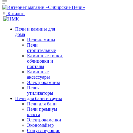
Каталог
Печи и камины для
дома
Печи-камины
Печи
отопительные
Каминные топки,
облицовки и
порталы
Каминные
аксессуары
Электрокамины
Печи-
утилизаторы
Печи для бани и сауны
Печи для бани
Печи премиум
класса
Электрокаменки
Экономайзер
Сопутствующие