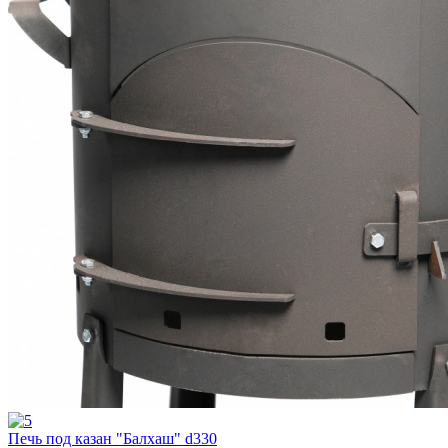
Печь под казан "Балхаш" d330