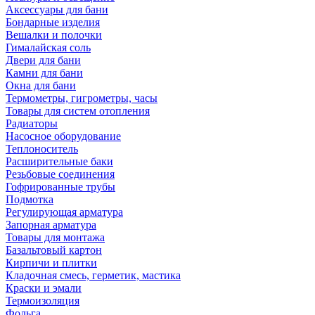
Аксессуары для бани
Бондарные изделия
Вешалки и полочки
Гималайская соль
Двери для бани
Камни для бани
Окна для бани
Термометры, гигрометры, часы
Товары для систем отопления
Радиаторы
Насосное оборудование
Теплоноситель
Расширительные баки
Резьбовые соединения
Гофрированные трубы
Подмотка
Регулирующая арматура
Запорная арматура
Товары для монтажа
Базальтовый картон
Кирпичи и плитки
Кладочная смесь, герметик, мастика
Краски и эмали
Термоизоляция
Фольга