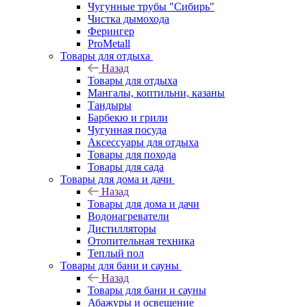
Чугунные трубы "Сибирь"
Чистка дымохода
Ферингер
ProMetall
Товары для отдыха
Назад
Товары для отдыха
Мангалы, коптильни, казаны
Тандыры
Барбекю и грили
Чугунная посуда
Аксессуары для отдыха
Товары для похода
Товары для сада
Товары для дома и дачи
Назад
Товары для дома и дачи
Водонагреватели
Дистилляторы
Отопительная техника
Теплый пол
Товары для бани и сауны
Назад
Товары для бани и сауны
Абажуры и освещение