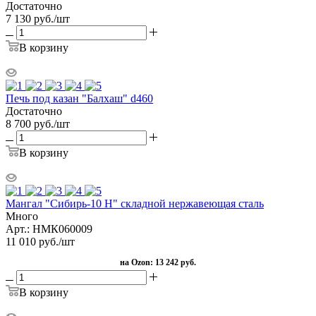
Достаточно
7 130
руб.
/шт
В корзину
Печь под казан "Балхаш" d460
Достаточно
8 700
руб.
/шт
В корзину
Мангал "Сибирь-10 Н" складной нержавеющая сталь
Много
Арт.: НМК060009
11 010
руб.
/шт
на Ozon:
13 242 руб.
В корзину