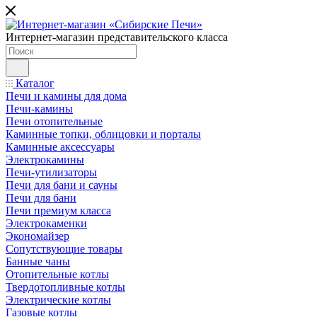
Интернет-магазин представительского класса
Каталог
Печи и камины для дома
Печи-камины
Печи отопительные
Каминные топки, облицовки и порталы
Каминные аксессуары
Электрокамины
Печи-утилизаторы
Печи для бани и сауны
Печи для бани
Печи премиум класса
Электрокаменки
Экономайзер
Сопутствующие товары
Банные чаны
Отопительные котлы
Твердотопливные котлы
Электрические котлы
Газовые котлы