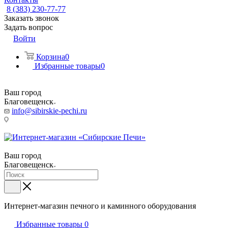
8 (383) 230-77-77
Заказать звонок
Задать вопрос
Войти
Корзина
0
Избранные товары
0
Ваш город
Благовещенск
info@sibirskie-pechi.ru
Пункт выдачи: Благовещенск, ул. Театральная, 251
Ваш город
Благовещенск
Интернет-магазин печного и каминного оборудования
Избранные товары
0