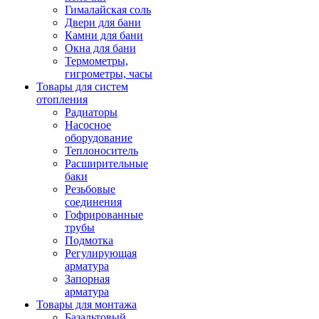
Гималайская соль
Двери для бани
Камни для бани
Окна для бани
Термометры,
гигрометры, часы
Товары для систем
отопления
Радиаторы
Насосное
оборудование
Теплоноситель
Расширительные
баки
Резьбовые
соединения
Гофрированные
трубы
Подмотка
Регулирующая
арматура
Запорная
арматура
Товары для монтажа
Базальтовый