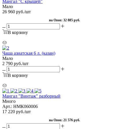
Мангал "С крышей"
Мало
26 960
руб.
/шт
на Ozon:
32 885 руб.
В корзину
Чаша азиатская 6 л. (казан)
Мало
2 790
руб.
/шт
В корзину
Мангал "Винтаж" разборный
Много
Арт.: НМК060006
17 220
руб.
/шт
на Ozon:
21 576 руб.