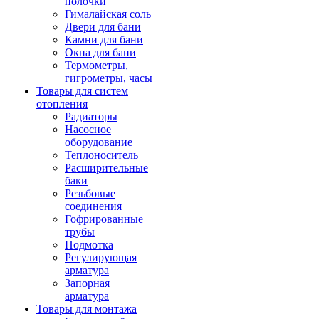
полочки
Гималайская соль
Двери для бани
Камни для бани
Окна для бани
Термометры,
гигрометры, часы
Товары для систем
отопления
Радиаторы
Насосное
оборудование
Теплоноситель
Расширительные
баки
Резьбовые
соединения
Гофрированные
трубы
Подмотка
Регулирующая
арматура
Запорная
арматура
Товары для монтажа