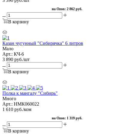
3 390
руб.
/шт
на Ozon:
2 862 руб.
В корзину
Казан чугунный "Сибирячка" 6 литров
Мало
Арт.: КЧ-6
3 890
руб.
/шт
В корзину
Полка к мангалу "Сибирь"
Много
Арт.: НМК060022
1 610
руб.
/ком
на Ozon:
1 319 руб.
В корзину