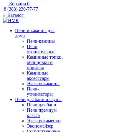
Корзина
0
8 (383) 230-77-77
Каталог
Печи и камины для
дома
Печи-камины
Печи
отопительные
Каминные топки,
облицовки и
порталы
Каминные
аксессуары
Электрокамины
Печи-
утилизаторы
Печи для бани и сауны
Печи для бани
Печи премиум
класса
Электрокаменки
Экономайзер
Сопутствующие