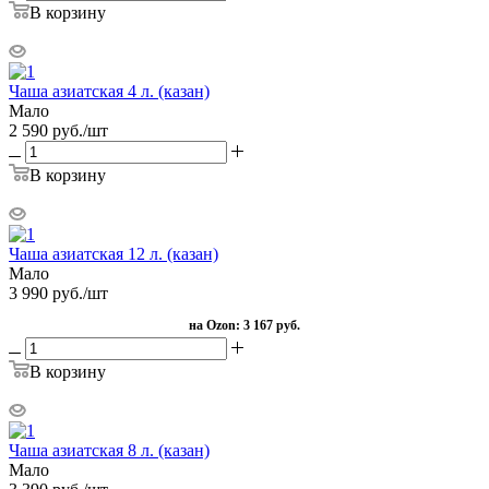
В корзину
Чаша азиатская 4 л. (казан)
Мало
2 590
руб.
/шт
В корзину
Чаша азиатская 12 л. (казан)
Мало
3 990
руб.
/шт
на Ozon:
3 167 руб.
В корзину
Чаша азиатская 8 л. (казан)
Мало