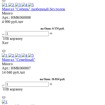
Мангал "Сибирь" разборный без полок
Много
Арт.: НМК060008
4 990
руб.
/шт
на Ozon:
6 574 руб.
В корзину
Хит
Мангал "Семейный"
Много
Арт.: НМК060007
14 040
руб.
/шт
на Ozon:
16 814 руб.
В корзину