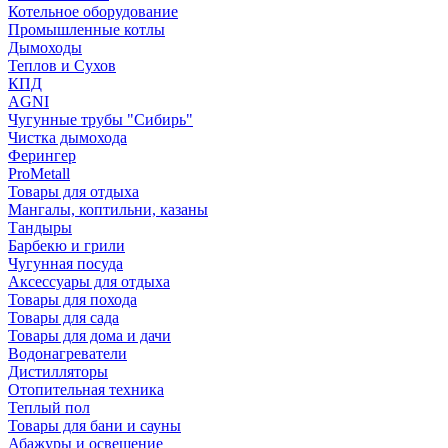
Котельное оборудование
Промышленные котлы
Дымоходы
Теплов и Сухов
КПД
AGNI
Чугунные трубы "Сибирь"
Чистка дымохода
Ферингер
ProMetall
Товары для отдыха
Мангалы, коптильни, казаны
Тандыры
Барбекю и грили
Чугунная посуда
Аксессуары для отдыха
Товары для похода
Товары для сада
Товары для дома и дачи
Водонагреватели
Дистилляторы
Отопительная техника
Теплый пол
Товары для бани и сауны
Абажуры и освещение