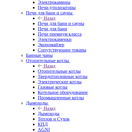
Электрокамины
Печи-утилизаторы
Печи для бани и сауны
Назад
Печи для бани и сауны
Печи для бани
Печи премиум класса
Электрокаменки
Экономайзер
Сопутствующие товары
Банные чаны
Отопительные котлы
Назад
Отопительные котлы
Твердотопливные котлы
Электрические котлы
Газовые котлы
Котельное оборудование
Промышленные котлы
Дымоходы
Назад
Дымоходы
Теплов и Сухов
КПД
AGNI