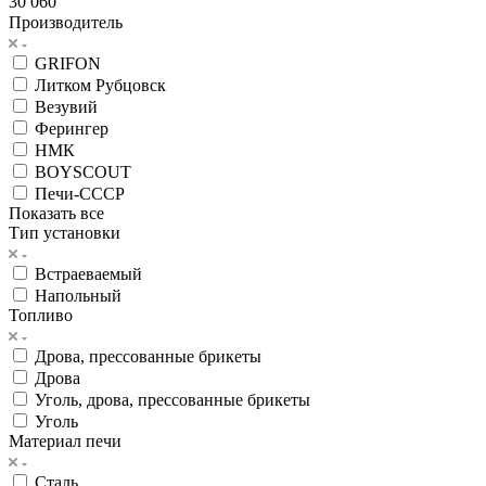
30 060
Производитель
GRIFON
Литком Рубцовск
Везувий
Ферингер
НМК
BOYSCOUT
Печи-СССР
Показать все
Тип установки
Встраеваемый
Напольный
Топливо
Дрова, прессованные брикеты
Дрова
Уголь, дрова, прессованные брикеты
Уголь
Материал печи
Сталь