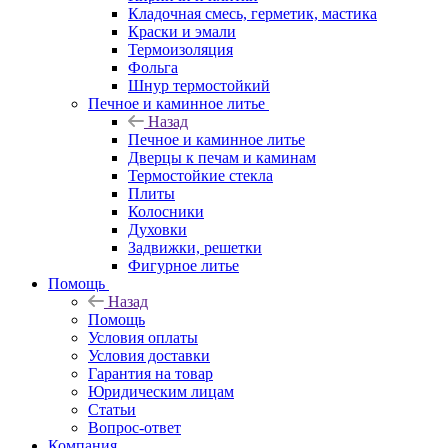
Кладочная смесь, герметик, мастика
Краски и эмали
Термоизоляция
Фольга
Шнур термостойкий
Печное и каминное литье
Назад
Печное и каминное литье
Дверцы к печам и каминам
Термостойкие стекла
Плиты
Колосники
Духовки
Задвижки, решетки
Фигурное литье
Помощь
Назад
Помощь
Условия оплаты
Условия доставки
Гарантия на товар
Юридическим лицам
Статьи
Вопрос-ответ
Компания