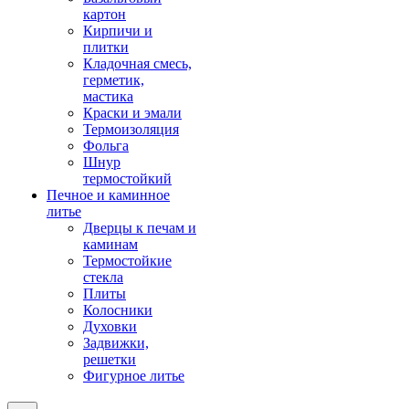
картон
Кирпичи и
плитки
Кладочная смесь,
герметик,
мастика
Краски и эмали
Термоизоляция
Фольга
Шнур
термостойкий
Печное и каминное
литье
Дверцы к печам и
каминам
Термостойкие
стекла
Плиты
Колосники
Духовки
Задвижки,
решетки
Фигурное литье