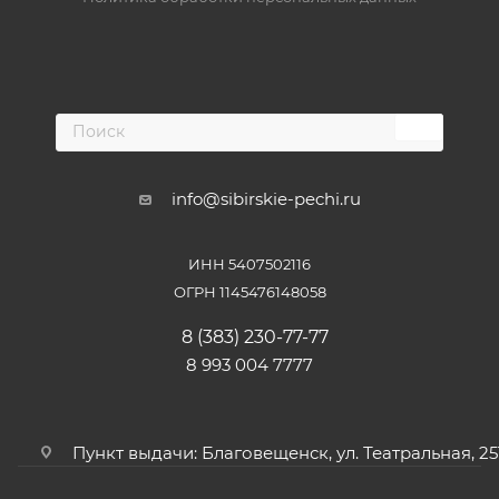
info@sibirskie-pechi.ru
ИНН 5407502116
ОГРН 1145476148058
8 (383) 230-77-77
8 993 004 7777
Пункт выдачи: Благовещенск, ул. Театральная, 25