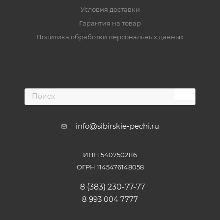
Условия доставки
Гарантия на товар
Политика обработки персональных данных
info@sibirskie-pechi.ru
ИНН 5407502116
ОГРН 1145476148058
8 (383) 230-77-77
8 993 004 7777