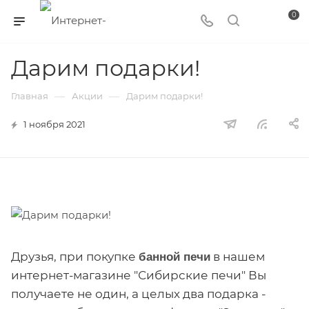
0
Дарим подарки!
—
—
Главная
Акции
Дарим подарки!
1 ноября 2021
Друзья, при покупке
в нашем
банной печи
интернет-магазине "Сибирские печи" Вы
получаете не один, а целых два подарка -