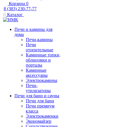
Корзина
0
8 (383) 230-77-77
Каталог
Печи и камины для
дома
Печи-камины
Печи
отопительные
Каминные топки,
облицовки и
порталы
Каминные
аксессуары
Электрокамины
Печи-
утилизаторы
Печи для бани и сауны
Печи для бани
Печи премиум
класса
Электрокаменки
Экономайзер
Сопутствующие