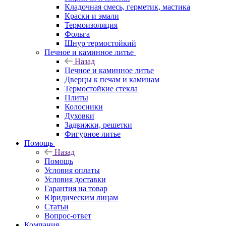
Кладочная смесь, герметик, мастика
Краски и эмали
Термоизоляция
Фольга
Шнур термостойкий
Печное и каминное литье
Назад
Печное и каминное литье
Дверцы к печам и каминам
Термостойкие стекла
Плиты
Колосники
Духовки
Задвижки, решетки
Фигурное литье
Помощь
Назад
Помощь
Условия оплаты
Условия доставки
Гарантия на товар
Юридическим лицам
Статьи
Вопрос-ответ
Компания