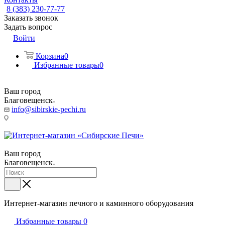
8 (383) 230-77-77
Заказать звонок
Задать вопрос
Войти
Корзина
0
Избранные товары
0
Ваш город
Благовещенск
info@sibirskie-pechi.ru
Пункт выдачи: Благовещенск, ул. Театральная, 251
Ваш город
Благовещенск
Интернет-магазин печного и каминного оборудования
Избранные товары
0