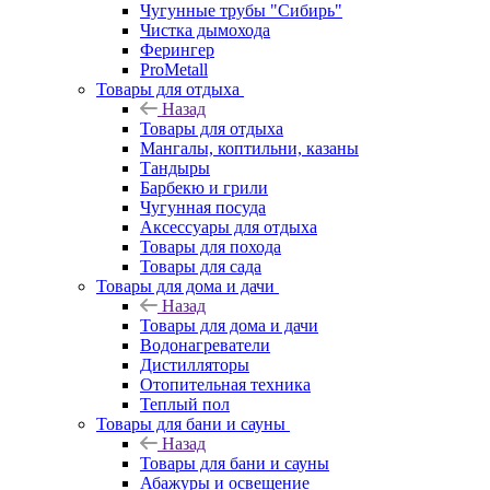
Чугунные трубы "Сибирь"
Чистка дымохода
Ферингер
ProMetall
Товары для отдыха
Назад
Товары для отдыха
Мангалы, коптильни, казаны
Тандыры
Барбекю и грили
Чугунная посуда
Аксессуары для отдыха
Товары для похода
Товары для сада
Товары для дома и дачи
Назад
Товары для дома и дачи
Водонагреватели
Дистилляторы
Отопительная техника
Теплый пол
Товары для бани и сауны
Назад
Товары для бани и сауны
Абажуры и освещение