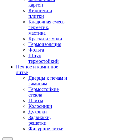
картон
Кирпичи и
плитки
Кладочная смесь,
герметик,
мастика
Краски и эмали
Термоизоляция
Фольга
Шнур
термостойкий
Печное и каминное
литье
Дверцы к печам и
каминам
Термостойкие
стекла
Плиты
Колосники
Духовки
Задвижки,
решетки
Фигурное литье