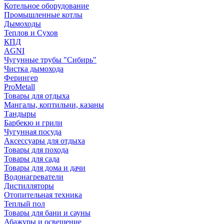
Котельное оборудование
Промышленные котлы
Дымоходы
Теплов и Сухов
КПД
AGNI
Чугунные трубы "Сибирь"
Чистка дымохода
Ферингер
ProMetall
Товары для отдыха
Мангалы, коптильни, казаны
Тандыры
Барбекю и грили
Чугунная посуда
Аксессуары для отдыха
Товары для похода
Товары для сада
Товары для дома и дачи
Водонагреватели
Дистилляторы
Отопительная техника
Теплый пол
Товары для бани и сауны
Абажуры и освещение