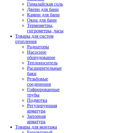
Гималайская соль
Двери для бани
Камни для бани
Окна для бани
Термометры,
гигрометры, часы
Товары для систем
отопления
Радиаторы
Насосное
оборудование
Теплоноситель
Расширительные
баки
Резьбовые
соединения
Гофрированные
трубы
Подмотка
Регулирующая
арматура
Запорная
арматура
Товары для монтажа
Базальтовый