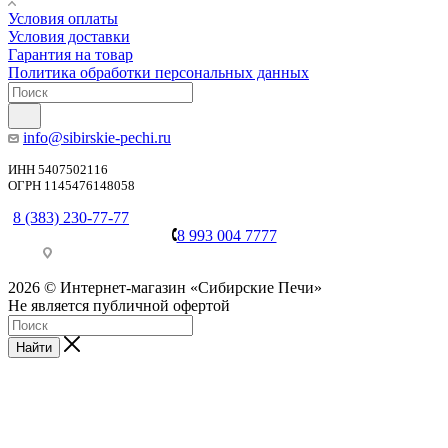
Условия оплаты
Условия доставки
Гарантия на товар
Политика обработки персональных данных
info@sibirskie-pechi.ru
ИНН 5407502116
ОГРН 1145476148058
8 (383) 230-77-77
8 993 004 7777
Пункт выдачи: Благовещенск, ул. Театральная, 251
2026 © Интернет-магазин «Сибирские Печи»
Не является публичной офертой
Найти