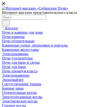
Интернет-магазин представительского класса
Каталог
Печи и камины для дома
Печи-камины
Печи отопительные
Каминные топки, облицовки и порталы
Каминные аксессуары
Электрокамины
Печи-утилизаторы
Печи для бани и сауны
Печи для бани
Печи премиум класса
Электрокаменки
Экономайзер
Сопутствующие товары
Банные чаны
Отопительные котлы
Твердотопливные котлы
Электрические котлы
Газовые котлы