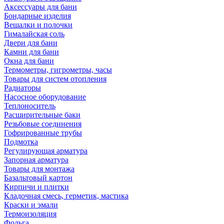
Аксессуары для бани
Бондарные изделия
Вешалки и полочки
Гималайская соль
Двери для бани
Камни для бани
Окна для бани
Термометры, гигрометры, часы
Товары для систем отопления
Радиаторы
Насосное оборудование
Теплоноситель
Расширительные баки
Резьбовые соединения
Гофрированные трубы
Подмотка
Регулирующая арматура
Запорная арматура
Товары для монтажа
Базальтовый картон
Кирпичи и плитки
Кладочная смесь, герметик, мастика
Краски и эмали
Термоизоляция
Фольга