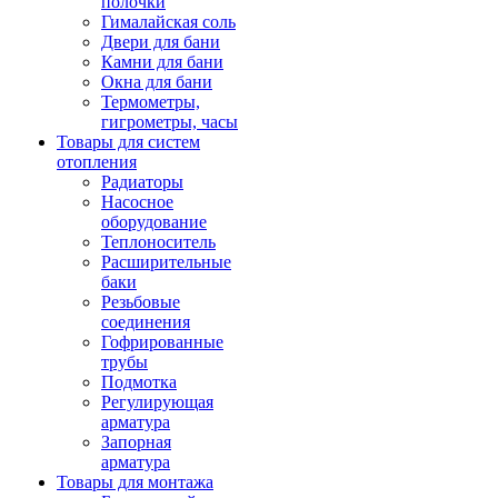
полочки
Гималайская соль
Двери для бани
Камни для бани
Окна для бани
Термометры,
гигрометры, часы
Товары для систем
отопления
Радиаторы
Насосное
оборудование
Теплоноситель
Расширительные
баки
Резьбовые
соединения
Гофрированные
трубы
Подмотка
Регулирующая
арматура
Запорная
арматура
Товары для монтажа