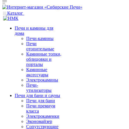
Каталог
Печи и камины для
дома
Печи-камины
Печи
отопительные
Каминные топки,
облицовки и
порталы
Каминные
аксессуары
Электрокамины
Печи-
утилизаторы
Печи для бани и сауны
Печи для бани
Печи премиум
класса
Электрокаменки
Экономайзер
Сопутствующие