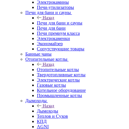
Электрокамины
Печи-утилизаторы
Печи для бани и сауны
Назад
Печи для бани и сауны
Печи для бани
Печи премиум класса
Электрокаменки
Экономайзер
Сопутствующие товары
Банные чаны
Отопительные котлы
Назад
Отопительные котлы
Твердотопливные котлы
Электрические котлы
Газовые котлы
Котельное оборудование
Промышленные котлы
Дымоходы
Назад
Дымоходы
Теплов и Сухов
КПД
AGNI